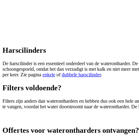
Harscilinders
De harscilinder is een essentieel onderdeel van de waterontharder. De
schoongespoeld, omdat het dan verzadigt is met kalk en niet meer met
per keer. Zie pagina
enkele
of
dubbele harscilinder
.
Filters voldoende?
Filters zijn anders dan waterontharders en hebben dus ook een hele ander
te vangen, voordat het water doorstroomt naar de waterontharder. De ko
Offertes voor waterontharders ontvangen?