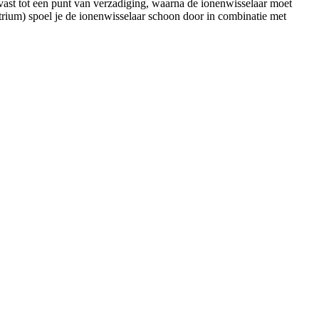
k vast tot een punt van verzadiging, waarna de ionenwisselaar moet
trium) spoel je de ionenwisselaar schoon door in combinatie met