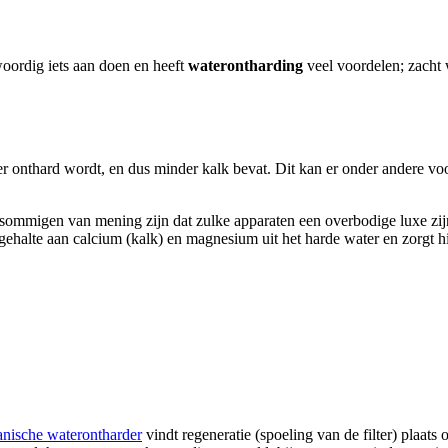
woordig iets aan doen en heeft
waterontharding
veel voordelen; zacht w
er onthard wordt, en dus minder kalk bevat. Dit kan er onder andere vo
 sommigen van mening zijn dat zulke apparaten een overbodige luxe zij
 gehalte aan calcium (kalk) en magnesium uit het harde water en zorgt h
nische waterontharder
vindt regeneratie (spoeling van de filter) plaats