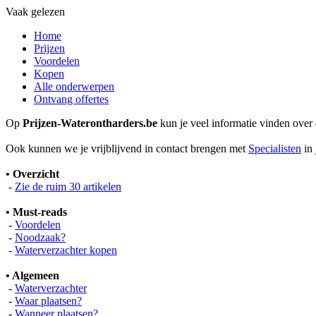
Vaak gelezen
Home
Prijzen
Voordelen
Kopen
Alle onderwerpen
Ontvang offertes
Op
Prijzen-Waterontharders.be
kun je veel informatie vinden over
Ook kunnen we je vrijblijvend in contact brengen met
Specialisten
in 
• Overzicht
-
Zie de ruim 30 artikelen
• Must-reads
-
Voordelen
-
Noodzaak?
-
Waterverzachter kopen
• Algemeen
-
Waterverzachter
-
Waar plaatsen?
-
Wanneer plaatsen?