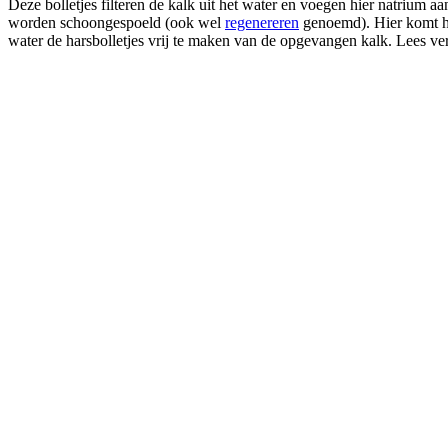
Deze bolletjes filteren de kalk uit het water en voegen hier natrium 
worden schoongespoeld (ook wel
regenereren
genoemd). Hier komt het
water de harsbolletjes vrij te maken van de opgevangen kalk. Lees v