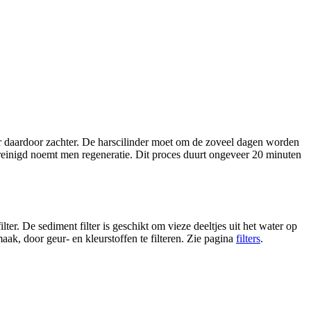
ter daardoor zachter. De harscilinder moet om de zoveel dagen worden
ereinigd noemt men regeneratie. Dit proces duurt ongeveer 20 minuten
lter. De sediment filter is geschikt om vieze deeltjes uit het water op
aak, door geur- en kleurstoffen te filteren. Zie pagina
filters
.