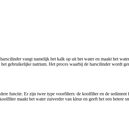
 harscilinder vangt namelijk het kalk op uit het water en maakt het wa
 het gebruikelijke natrium. Het proces waarbij de harscilinder wordt g
e functie. Er zijn twee type voorfilters: de koolfilter en de sediment fi
olfilter maakt het water zuiverder van kleur en geeft het een betere sm