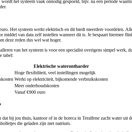
wordt het systeem vaak onnodig gespoeld, bijv. na een periode waarin 
der.
 euro. Het systeem werkt elektrisch en dit biedt meerdere voordelen. A
r middel van data zelf instellen wanneer dit is. Je bespaart hiermee fl
t om deze reden dus wel wat hoger.
stalleren van het systeem is voor een specialist overigens simpel werk, d
e tabel:
Elektrische waterontharder
Hoge flexibiliteit, veel instellingen mogelijk
skosten
Werkt op elektriciteit, bijkomende verbruikskosten
Meer onderhoudskosten
Vanaf €900 euro
?
dat bij jou thuis, kantoor of in de horeca in Teralfene zacht water uit 
bolletjes die geladen zijn met natrium.