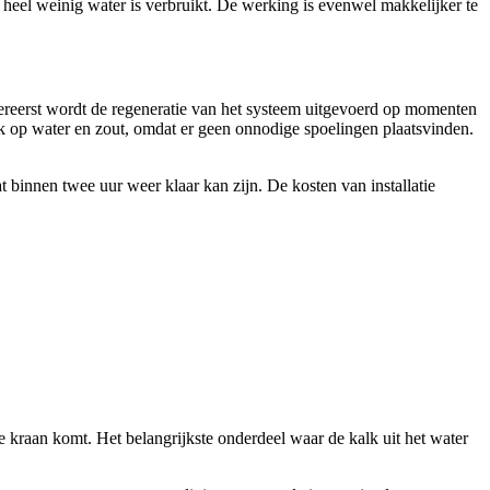
heel weinig water is verbruikt. De werking is evenwel makkelijker te
llereerst wordt de regeneratie van het systeem uitgevoerd op momenten
ink op water en zout, omdat er geen onnodige spoelingen plaatsvinden.
at binnen twee uur weer klaar kan zijn. De kosten van installatie
de kraan komt. Het belangrijkste onderdeel waar de kalk uit het water