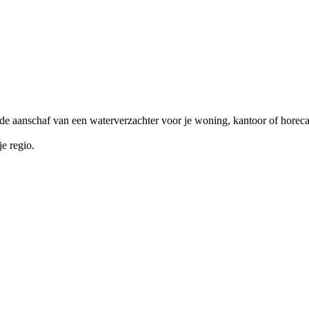
 de aanschaf van een waterverzachter voor je woning, kantoor of horec
je regio.