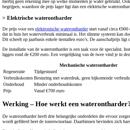
hierbij geen rekening mee op welke momenten je water gebruikt. Ook 
begrijpen, waardoor de prijs lager ligt dan een elektrische wateronthar
> Elektrische waterontharder
De prijs voor een
elektronische waterontharder
start vanaf circa €900
dat in huis het waterverbruik minimaal is. Het slimme systeem kan doo
Dit scheelt op jaarbasis enkele tientallen euro’s. De aanschafprijs lig
De installatie van de waterontharder is een taak voor de specialist. In
liggen rond de €200 euro. Een vergelijking van de twee vind je in dez
Mechanische waterontharder
Regeneratie
Tijdgestuurd
Verbruikskosten
Besturing met waterdruk, geen bijkomende verbruik
Onderhoud
Minder onderhoudskosten
Prijs
Vanaf €700 euro
Werking – Hoe werkt een waterontharder
De waterontharder heeft drie belangrijke onderdelen die ervoor zorgen 
wordt gefilterd heet de ionenwisselaar. Daarbinnen bevinden zich hars