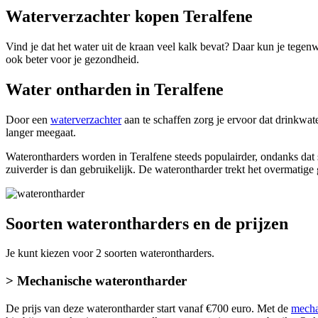
Waterverzachter kopen Teralfene
Vind je dat het water uit de kraan veel kalk bevat? Daar kun je tegen
ook beter voor je gezondheid.
Water ontharden in Teralfene
Door een
waterverzachter
aan te schaffen zorg je ervoor dat drinkwat
langer meegaat.
Waterontharders worden in Teralfene steeds populairder, ondanks dat
zuiverder is dan gebruikelijk. De waterontharder trekt het overmatige
Soorten waterontharders en de prijzen
Je kunt kiezen voor 2 soorten waterontharders.
> Mechanische waterontharder
De prijs van deze waterontharder start vanaf €700 euro. Met de
mecha