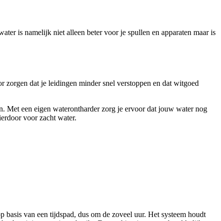
ater is namelijk niet alleen beter voor je spullen en apparaten maar is
or zorgen dat je leidingen minder snel verstoppen en dat witgoed
n. Met een eigen waterontharder zorg je ervoor dat jouw water nog
ierdoor voor zacht water.
 op basis van een tijdspad, dus om de zoveel uur. Het systeem houdt