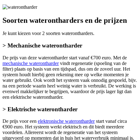
Soorten waterontharders en de prijzen
Je kunt kiezen voor 2 soorten waterontharders.
> Mechanische waterontharder
De prijs van deze waterontharder start vanaf €700 euro. Met de
mechanische waterontharder
vindt regeneratie (spoeling van de
filter) plaats op basis van een tijdspad, dus om de zoveel uur. Het
systeem houdt hierbij geen rekening mee op welke momenten je
water gebruikt. Ook wordt het systeem vaak onnodig gespoeld, bijv.
na een periode waarin heel weinig water is verbruikt. De werking is
evenwel makkelijker te begrijpen, waardoor de prijs lager ligt dan
een elektrische waterontharder.
> Elektrische waterontharder
De prijs voor een
elektronische waterontharder
start vanaf circa
€900 euro. Het systeem werkt elektrisch en dit biedt meerdere
voordelen. Allereerst wordt de regeneratie van het systeem
uitgevoerd op momenten dat in huis het waterverbruik minimaal is.