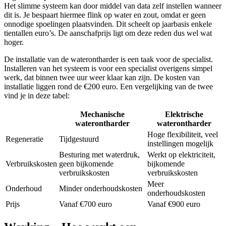
Het slimme systeem kan door middel van data zelf instellen wanneer
dit is. Je bespaart hiermee flink op water en zout, omdat er geen
onnodige spoelingen plaatsvinden. Dit scheelt op jaarbasis enkele
tientallen euro’s. De aanschafprijs ligt om deze reden dus wel wat
hoger.
De installatie van de waterontharder is een taak voor de specialist.
Installeren van het systeem is voor een specialist overigens simpel
werk, dat binnen twee uur weer klaar kan zijn. De kosten van
installatie liggen rond de €200 euro. Een vergelijking van de twee
vind je in deze tabel:
Mechanische
Elektrische
waterontharder
waterontharder
Hoge flexibiliteit, veel
Regeneratie
Tijdgestuurd
instellingen mogelijk
Besturing met waterdruk,
Werkt op elektriciteit,
Verbruikskosten
geen bijkomende
bijkomende
verbruikskosten
verbruikskosten
Meer
Onderhoud
Minder onderhoudskosten
onderhoudskosten
Prijs
Vanaf €700 euro
Vanaf €900 euro