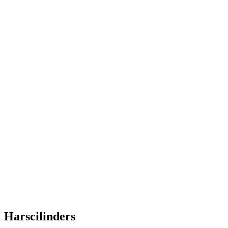
Harscilinders