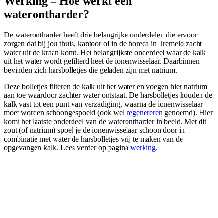
Werking – Hoe werkt een
waterontharder?
De waterontharder heeft drie belangrijke onderdelen die ervoor
zorgen dat bij jou thuis, kantoor of in de horeca in Tremelo zacht
water uit de kraan komt. Het belangrijkste onderdeel waar de kalk
uit het water wordt gefilterd heet de ionenwisselaar. Daarbinnen
bevinden zich harsbolletjes die geladen zijn met natrium.
Deze bolletjes filteren de kalk uit het water en voegen hier natrium
aan toe waardoor zachter water ontstaat. De harsbolletjes houden de
kalk vast tot een punt van verzadiging, waarna de ionenwisselaar
moet worden schoongespoeld (ook wel
regenereren
genoemd). Hier
komt het laatste onderdeel van de waterontharder in beeld. Met dit
zout (of natrium) spoel je de ionenwisselaar schoon door in
combinatie met water de harsbolletjes vrij te maken van de
opgevangen kalk. Lees verder op pagina
werking
.