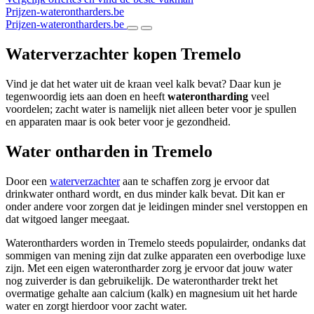
Prijzen-waterontharders.be
Prijzen-waterontharders.be
Waterverzachter kopen Tremelo
Vind je dat het water uit de kraan veel kalk bevat? Daar kun je
tegenwoordig iets aan doen en heeft
waterontharding
veel
voordelen; zacht water is namelijk niet alleen beter voor je spullen
en apparaten maar is ook beter voor je gezondheid.
Water ontharden in Tremelo
Door een
waterverzachter
aan te schaffen zorg je ervoor dat
drinkwater onthard wordt, en dus minder kalk bevat. Dit kan er
onder andere voor zorgen dat je leidingen minder snel verstoppen en
dat witgoed langer meegaat.
Waterontharders worden in Tremelo steeds populairder, ondanks dat
sommigen van mening zijn dat zulke apparaten een overbodige luxe
zijn. Met een eigen waterontharder zorg je ervoor dat jouw water
nog zuiverder is dan gebruikelijk. De waterontharder trekt het
overmatige gehalte aan calcium (kalk) en magnesium uit het harde
water en zorgt hierdoor voor zacht water.