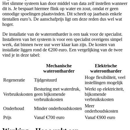
Het slimme systeem kan door middel van data zelf instellen wanneer
dit is. Je bespaart hiermee flink op water en zout, omdat er geen
onnodige spoelingen plaatsvinden. Dit scheelt op jaarbasis enkele
tientallen euro’s. De aanschafprijs ligt om deze reden dus wel wat
hoger.
De installatie van de waterontharder is een taak voor de specialist.
Installeren van het systeem is voor een specialist overigens simpel
werk, dat binnen twee uur weer klaar kan zijn. De kosten van
installatie liggen rond de €200 euro. Een vergelijking van de twee
vind je in deze tabel:
Mechanische
Elektrische
waterontharder
waterontharder
Hoge flexibiliteit, veel
Regeneratie
Tijdgestuurd
instellingen mogelijk
Besturing met waterdruk,
Werkt op elektriciteit,
Verbruikskosten
geen bijkomende
bijkomende
verbruikskosten
verbruikskosten
Meer
Onderhoud
Minder onderhoudskosten
onderhoudskosten
Prijs
Vanaf €700 euro
Vanaf €900 euro