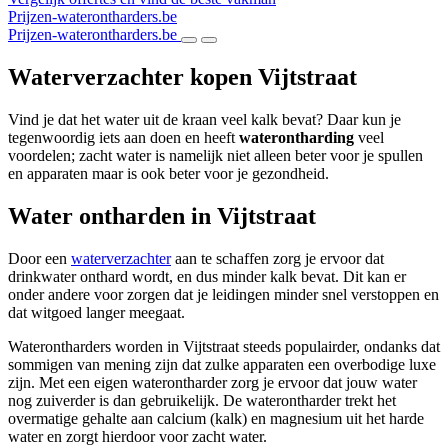
Prijzen-waterontharders.be
Prijzen-waterontharders.be
Waterverzachter kopen Vijtstraat
Vind je dat het water uit de kraan veel kalk bevat? Daar kun je
tegenwoordig iets aan doen en heeft
waterontharding
veel
voordelen; zacht water is namelijk niet alleen beter voor je spullen
en apparaten maar is ook beter voor je gezondheid.
Water ontharden in Vijtstraat
Door een
waterverzachter
aan te schaffen zorg je ervoor dat
drinkwater onthard wordt, en dus minder kalk bevat. Dit kan er
onder andere voor zorgen dat je leidingen minder snel verstoppen en
dat witgoed langer meegaat.
Waterontharders worden in Vijtstraat steeds populairder, ondanks dat
sommigen van mening zijn dat zulke apparaten een overbodige luxe
zijn. Met een eigen waterontharder zorg je ervoor dat jouw water
nog zuiverder is dan gebruikelijk. De waterontharder trekt het
overmatige gehalte aan calcium (kalk) en magnesium uit het harde
water en zorgt hierdoor voor zacht water.