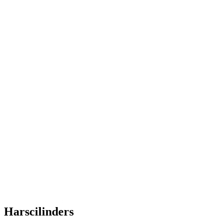
Harscilinders