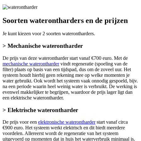
Soorten waterontharders en de prijzen
Je kunt kiezen voor 2 soorten waterontharders.
> Mechanische waterontharder
De prijs van deze waterontharder start vanaf €700 euro. Met de
mechanische waterontharder
vindt regeneratie (spoeling van de
filter) plaats op basis van een tijdspad, dus om de zoveel uur. Het
systeem houdt hierbij geen rekening mee op welke momenten je
water gebruikt. Ook wordt het systeem vaak onnodig gespoeld, bijv.
na een periode waarin heel weinig water is verbruikt. De werking is
evenwel makkelijker te begrijpen, waardoor de prijs lager ligt dan
een elektrische waterontharder.
> Elektrische waterontharder
De prijs voor een
elektronische waterontharder
start vanaf circa
€900 euro. Het systeem werkt elektrisch en dit biedt meerdere
voordelen. Allereerst wordt de regeneratie van het systeem
uitgevoerd op momenten dat in huis het waterverbruik minimaal is.