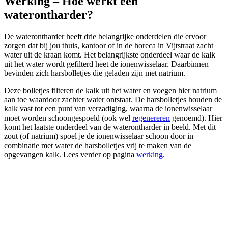
Werking – Hoe werkt een
waterontharder?
De waterontharder heeft drie belangrijke onderdelen die ervoor
zorgen dat bij jou thuis, kantoor of in de horeca in Vijtstraat zacht
water uit de kraan komt. Het belangrijkste onderdeel waar de kalk
uit het water wordt gefilterd heet de ionenwisselaar. Daarbinnen
bevinden zich harsbolletjes die geladen zijn met natrium.
Deze bolletjes filteren de kalk uit het water en voegen hier natrium
aan toe waardoor zachter water ontstaat. De harsbolletjes houden de
kalk vast tot een punt van verzadiging, waarna de ionenwisselaar
moet worden schoongespoeld (ook wel
regenereren
genoemd). Hier
komt het laatste onderdeel van de waterontharder in beeld. Met dit
zout (of natrium) spoel je de ionenwisselaar schoon door in
combinatie met water de harsbolletjes vrij te maken van de
opgevangen kalk. Lees verder op pagina
werking
.