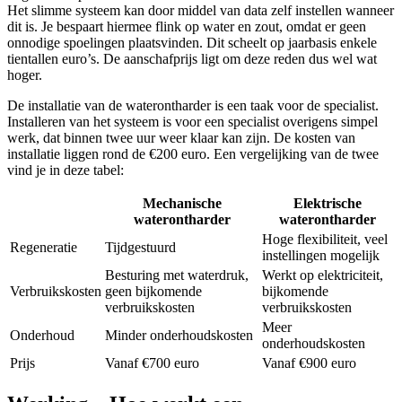
Het slimme systeem kan door middel van data zelf instellen wanneer
dit is. Je bespaart hiermee flink op water en zout, omdat er geen
onnodige spoelingen plaatsvinden. Dit scheelt op jaarbasis enkele
tientallen euro’s. De aanschafprijs ligt om deze reden dus wel wat
hoger.
De installatie van de waterontharder is een taak voor de specialist.
Installeren van het systeem is voor een specialist overigens simpel
werk, dat binnen twee uur weer klaar kan zijn. De kosten van
installatie liggen rond de €200 euro. Een vergelijking van de twee
vind je in deze tabel:
Mechanische
Elektrische
waterontharder
waterontharder
Hoge flexibiliteit, veel
Regeneratie
Tijdgestuurd
instellingen mogelijk
Besturing met waterdruk,
Werkt op elektriciteit,
Verbruikskosten
geen bijkomende
bijkomende
verbruikskosten
verbruikskosten
Meer
Onderhoud
Minder onderhoudskosten
onderhoudskosten
Prijs
Vanaf €700 euro
Vanaf €900 euro