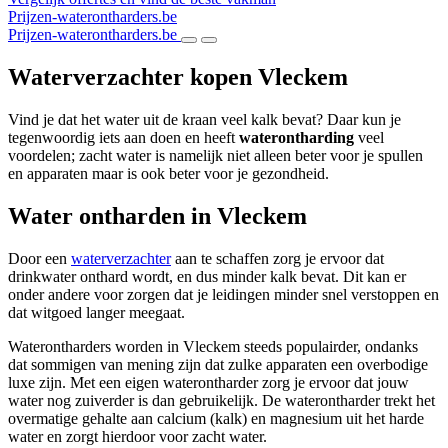
Prijzen-waterontharders.be
Prijzen-waterontharders.be
Waterverzachter kopen Vleckem
Vind je dat het water uit de kraan veel kalk bevat? Daar kun je
tegenwoordig iets aan doen en heeft
waterontharding
veel
voordelen; zacht water is namelijk niet alleen beter voor je spullen
en apparaten maar is ook beter voor je gezondheid.
Water ontharden in Vleckem
Door een
waterverzachter
aan te schaffen zorg je ervoor dat
drinkwater onthard wordt, en dus minder kalk bevat. Dit kan er
onder andere voor zorgen dat je leidingen minder snel verstoppen en
dat witgoed langer meegaat.
Waterontharders worden in Vleckem steeds populairder, ondanks
dat sommigen van mening zijn dat zulke apparaten een overbodige
luxe zijn. Met een eigen waterontharder zorg je ervoor dat jouw
water nog zuiverder is dan gebruikelijk. De waterontharder trekt het
overmatige gehalte aan calcium (kalk) en magnesium uit het harde
water en zorgt hierdoor voor zacht water.