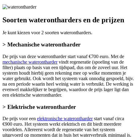
Soorten waterontharders en de prijzen
Je kunt kiezen voor 2 soorten waterontharders.
> Mechanische waterontharder
De prijs van deze waterontharder start vanaf €700 euro. Met de
mechanische waterontharder
vindt regeneratie (spoeling van de
filter) plaats op basis van een tijdspad, dus om de zoveel uur. Het
systeem houdt hierbij geen rekening mee op welke momenten je
water gebruikt. Ook wordt het systeem vaak onnodig gespoeld, bijv.
na een periode waarin heel weinig water is verbruikt. De werking is
evenwel makkelijker te begrijpen, waardoor de prijs lager ligt dan
een elektrische waterontharder.
> Elektrische waterontharder
De prijs voor een
elektronische waterontharder
start vanaf circa
€900 euro. Het systeem werkt elektrisch en dit biedt meerdere
voordelen. Allereerst wordt de regeneratie van het systeem
uitgevoerd op momenten dat in huis het waterverbruik minimaal is.