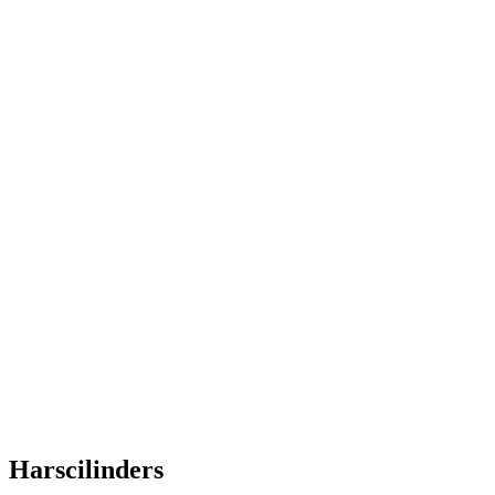
Harscilinders