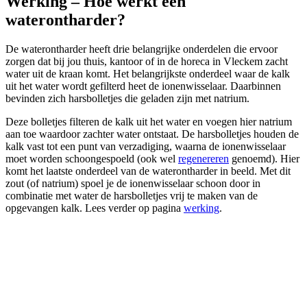
Werking – Hoe werkt een
waterontharder?
De waterontharder heeft drie belangrijke onderdelen die ervoor
zorgen dat bij jou thuis, kantoor of in de horeca in Vleckem zacht
water uit de kraan komt. Het belangrijkste onderdeel waar de kalk
uit het water wordt gefilterd heet de ionenwisselaar. Daarbinnen
bevinden zich harsbolletjes die geladen zijn met natrium.
Deze bolletjes filteren de kalk uit het water en voegen hier natrium
aan toe waardoor zachter water ontstaat. De harsbolletjes houden de
kalk vast tot een punt van verzadiging, waarna de ionenwisselaar
moet worden schoongespoeld (ook wel
regenereren
genoemd). Hier
komt het laatste onderdeel van de waterontharder in beeld. Met dit
zout (of natrium) spoel je de ionenwisselaar schoon door in
combinatie met water de harsbolletjes vrij te maken van de
opgevangen kalk. Lees verder op pagina
werking
.