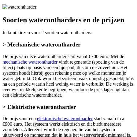
Soorten waterontharders en de prijzen
Je kunt kiezen voor 2 soorten waterontharders.
> Mechanische waterontharder
De prijs van deze waterontharder start vanaf €700 euro. Met de
mechanische waterontharder
vindt regeneratie (spoeling van de
filter) plaats op basis van een tijdspad, dus om de zoveel uur. Het
systeem houdt hierbij geen rekening mee op welke momenten je
water gebruikt. Ook wordt het systeem vaak onnodig gespoeld, bijv.
na een periode waarin heel weinig water is verbruikt. De werking is
evenwel makkelijker te begrijpen, waardoor de prijs lager ligt dan
een elektrische waterontharder.
> Elektrische waterontharder
De prijs voor een
elektronische waterontharder
start vanaf circa
€900 euro. Het systeem werkt elektrisch en dit biedt meerdere
voordelen. Allereerst wordt de regeneratie van het systeem
uitgevoerd op momenten dat in huis het waterverbruik minimaal is.