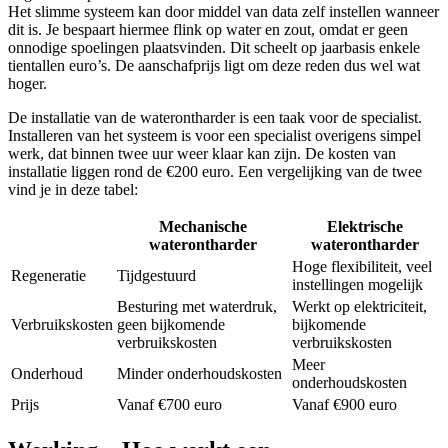
Het slimme systeem kan door middel van data zelf instellen wanneer
dit is. Je bespaart hiermee flink op water en zout, omdat er geen
onnodige spoelingen plaatsvinden. Dit scheelt op jaarbasis enkele
tientallen euro’s. De aanschafprijs ligt om deze reden dus wel wat
hoger.
De installatie van de waterontharder is een taak voor de specialist.
Installeren van het systeem is voor een specialist overigens simpel
werk, dat binnen twee uur weer klaar kan zijn. De kosten van
installatie liggen rond de €200 euro. Een vergelijking van de twee
vind je in deze tabel:
Mechanische
Elektrische
waterontharder
waterontharder
Hoge flexibiliteit, veel
Regeneratie
Tijdgestuurd
instellingen mogelijk
Besturing met waterdruk,
Werkt op elektriciteit,
Verbruikskosten
geen bijkomende
bijkomende
verbruikskosten
verbruikskosten
Meer
Onderhoud
Minder onderhoudskosten
onderhoudskosten
Prijs
Vanaf €700 euro
Vanaf €900 euro