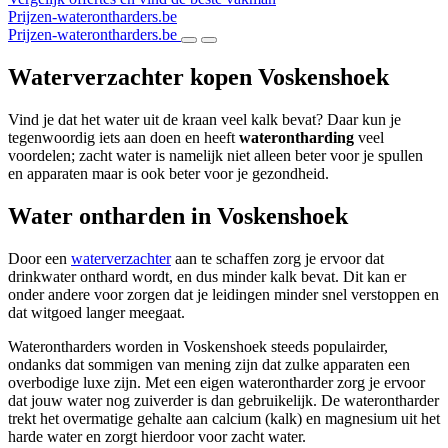
Prijzen-waterontharders.be
Prijzen-waterontharders.be
Waterverzachter kopen Voskenshoek
Vind je dat het water uit de kraan veel kalk bevat? Daar kun je
tegenwoordig iets aan doen en heeft
waterontharding
veel
voordelen; zacht water is namelijk niet alleen beter voor je spullen
en apparaten maar is ook beter voor je gezondheid.
Water ontharden in Voskenshoek
Door een
waterverzachter
aan te schaffen zorg je ervoor dat
drinkwater onthard wordt, en dus minder kalk bevat. Dit kan er
onder andere voor zorgen dat je leidingen minder snel verstoppen en
dat witgoed langer meegaat.
Waterontharders worden in Voskenshoek steeds populairder,
ondanks dat sommigen van mening zijn dat zulke apparaten een
overbodige luxe zijn. Met een eigen waterontharder zorg je ervoor
dat jouw water nog zuiverder is dan gebruikelijk. De waterontharder
trekt het overmatige gehalte aan calcium (kalk) en magnesium uit het
harde water en zorgt hierdoor voor zacht water.