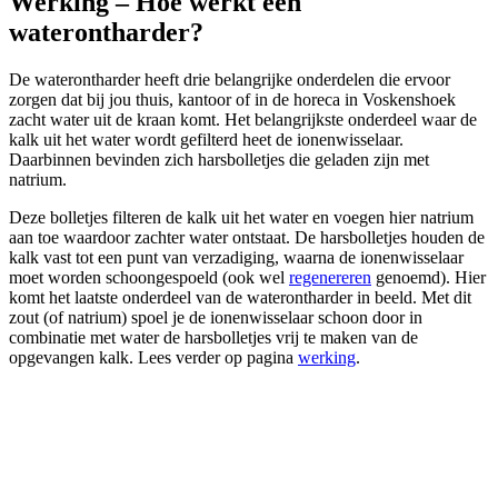
Werking – Hoe werkt een
waterontharder?
De waterontharder heeft drie belangrijke onderdelen die ervoor
zorgen dat bij jou thuis, kantoor of in de horeca in Voskenshoek
zacht water uit de kraan komt. Het belangrijkste onderdeel waar de
kalk uit het water wordt gefilterd heet de ionenwisselaar.
Daarbinnen bevinden zich harsbolletjes die geladen zijn met
natrium.
Deze bolletjes filteren de kalk uit het water en voegen hier natrium
aan toe waardoor zachter water ontstaat. De harsbolletjes houden de
kalk vast tot een punt van verzadiging, waarna de ionenwisselaar
moet worden schoongespoeld (ook wel
regenereren
genoemd). Hier
komt het laatste onderdeel van de waterontharder in beeld. Met dit
zout (of natrium) spoel je de ionenwisselaar schoon door in
combinatie met water de harsbolletjes vrij te maken van de
opgevangen kalk. Lees verder op pagina
werking
.