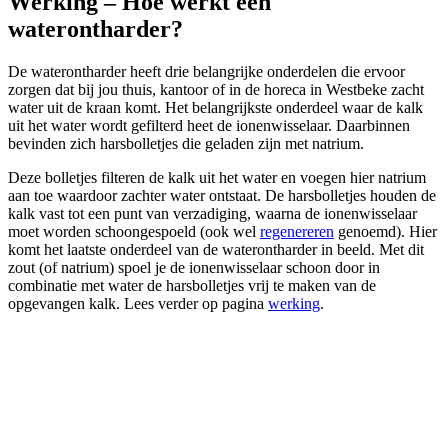
Werking – Hoe werkt een
waterontharder?
De waterontharder heeft drie belangrijke onderdelen die ervoor
zorgen dat bij jou thuis, kantoor of in de horeca in Westbeke zacht
water uit de kraan komt. Het belangrijkste onderdeel waar de kalk
uit het water wordt gefilterd heet de ionenwisselaar. Daarbinnen
bevinden zich harsbolletjes die geladen zijn met natrium.
Deze bolletjes filteren de kalk uit het water en voegen hier natrium
aan toe waardoor zachter water ontstaat. De harsbolletjes houden de
kalk vast tot een punt van verzadiging, waarna de ionenwisselaar
moet worden schoongespoeld (ook wel
regenereren
genoemd). Hier
komt het laatste onderdeel van de waterontharder in beeld. Met dit
zout (of natrium) spoel je de ionenwisselaar schoon door in
combinatie met water de harsbolletjes vrij te maken van de
opgevangen kalk. Lees verder op pagina
werking
.