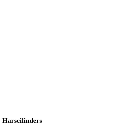
Harscilinders