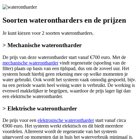
Soorten waterontharders en de prijzen
Je kunt kiezen voor 2 soorten waterontharders.
> Mechanische waterontharder
De prijs van deze waterontharder start vanaf €700 euro. Met de
mechanische waterontharder
vindt regeneratie (spoeling van de
filter) plaats op basis van een tijdspad, dus om de zoveel uur. Het
systeem houdt hierbij geen rekening mee op welke momenten je
water gebruikt. Ook wordt het systeem vaak onnodig gespoeld, bijv.
na een periode waarin heel weinig water is verbruikt. De werking is
evenwel makkelijker te begrijpen, waardoor de prijs lager ligt dan
een elektrische waterontharder.
> Elektrische waterontharder
De prijs voor een
elektronische waterontharder
start vanaf circa
€900 euro. Het systeem werkt elektrisch en dit biedt meerdere
voordelen. Allereerst wordt de regeneratie van het systeem
uitgevoerd op momenten dat in huis het waterverbruik minimaal is.