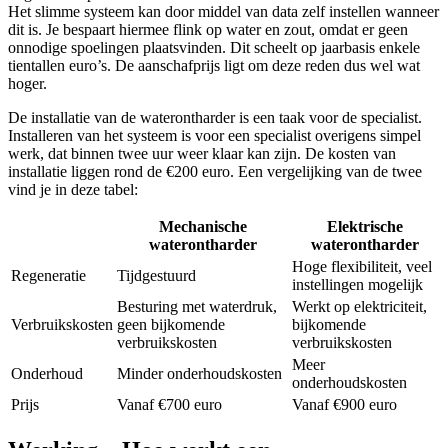
Het slimme systeem kan door middel van data zelf instellen wanneer
dit is. Je bespaart hiermee flink op water en zout, omdat er geen
onnodige spoelingen plaatsvinden. Dit scheelt op jaarbasis enkele
tientallen euro’s. De aanschafprijs ligt om deze reden dus wel wat
hoger.
De installatie van de waterontharder is een taak voor de specialist.
Installeren van het systeem is voor een specialist overigens simpel
werk, dat binnen twee uur weer klaar kan zijn. De kosten van
installatie liggen rond de €200 euro. Een vergelijking van de twee
vind je in deze tabel:
Mechanische
Elektrische
waterontharder
waterontharder
Hoge flexibiliteit, veel
Regeneratie
Tijdgestuurd
instellingen mogelijk
Besturing met waterdruk,
Werkt op elektriciteit,
Verbruikskosten
geen bijkomende
bijkomende
verbruikskosten
verbruikskosten
Meer
Onderhoud
Minder onderhoudskosten
onderhoudskosten
Prijs
Vanaf €700 euro
Vanaf €900 euro