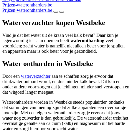
Prijzen-waterontharders.be
Prijzen-waterontharders.be
Waterverzachter kopen Westbeke
Vind je dat het water uit de kraan veel kalk bevat? Daar kun je
tegenwoordig iets aan doen en heeft
waterontharding
veel
voordelen; zacht water is namelijk niet alleen beter voor je spullen
en apparaten maar is ook beter voor je gezondheid.
Water ontharden in Westbeke
Door een
waterverzachter
aan te schaffen zorg je ervoor dat
drinkwater onthard wordt, en dus minder kalk bevat. Dit kan er
onder andere voor zorgen dat je leidingen minder snel verstoppen en
dat witgoed langer meegaat.
Waterontharders worden in Westbeke steeds populairder, ondanks
dat sommigen van mening zijn dat zulke apparaten een overbodige
luxe zijn. Met een eigen waterontharder zorg je ervoor dat jouw
water nog zuiverder is dan gebruikelijk. De waterontharder trekt het
overmatige gehalte aan calcium (kalk) en magnesium uit het harde
water en zorgt hierdoor voor zacht water.